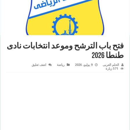
فتح باب الترشح وموعد انتخابات نادى
طنطا 2026
الحلم العربى
9 يوليو، 2026
رياضة
اضف تعليق
571 زيارة