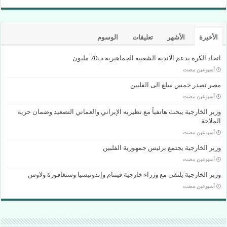
الأخيرة
الأشهر
تعليقات
الوسوم
اتحاد الكرة يدعم الاندية الشعبية الجماهيرية ب70 مليون
‏أسبوعين مضت
مصر تصدر خمس سلع الى الفلبين
‏أسبوعين مضت
وزير الخارجية يبحث هاتفياً مع نظيريه الإيراني والعماني التصعيد وضمان حرية
الملاحة
‏أسبوعين مضت
وزير الخارجية يجتمع برئيس جمهورية الفلبين
‏أسبوعين مضت
وزير الخارجية يلتقى مع وزراء خارجية فيتنام وإندونيسيا وسنغافورة ولاوس
‏أسبوعين مضت