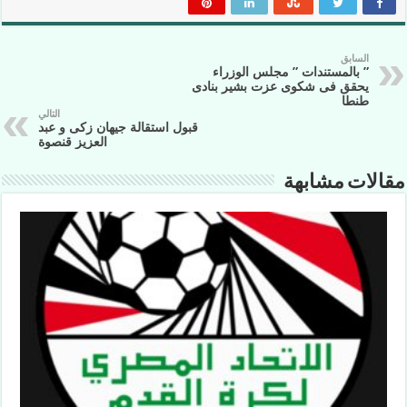
السابق
” بالمستندات ” مجلس الوزراء
يحقق فى شكوى عزت بشير بنادى
طنطا
التالي
قبول استقالة جيهان زكى و عبد
العزيز قنصوة
مقالات مشابهة