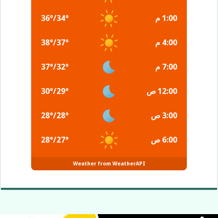
1:00 م
°
34
/
°
36
4:00 م
°
37
/
°
38
7:00 م
°
32
/
°
37
12:00 ص
°
29
/
°
30
3:00 ص
°
28
/
°
28
6:00 ص
°
27
/
°
28
Weather from WeatherAPI