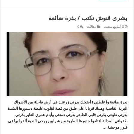
بشرى قنوش تكتب / بذرة ضائعة
مقالات
0
بذرة ضائعة وا غلطتي ! أضعتك بذرتي زرعتك في أرض قاحلة بين الأشواك
البرية القاسية وهبتك قربانا على طبق من فضة لقلوب غليظة دستورها الشدة
بذرتي طيبتي بذرتي قلبي الطاهر بذرتي دمعتي وأيام عمري العابر بذرتي
طفولتي المدللة اقتلعوا جذورها الطرية من شرايين روحي الندية ألقوا بها في
قبور موحشة …