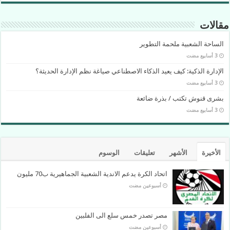
مقالات
الساحة الشعبية ملحمة التطوير
الإدارة الذكية: كيف يعيد الذكاء الاصطناعي صياغة نظم الإدارة الحديثة؟
بشرى قنوش تكتب / بذرة ضائعة
الأخيرة
الأشهر
تعليقات
الوسوم
اتحاد الكرة يدعم الاندية الشعبية الجماهيرية ب70 مليون
‏أسبوعين مضت
مصر تصدر خمس سلع الى الفلبين
‏أسبوعين مضت