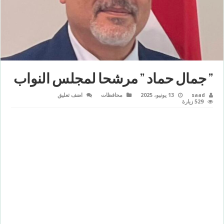
” جمال حماد ” مرشحا لمجلس النواب
saad
13 يونيو، 2025
محافظات
اضف تعليق
529 زيارة