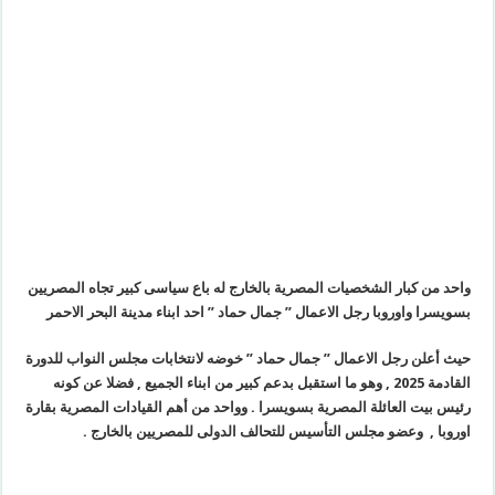
واحد من كبار الشخصيات المصرية بالخارج له باع سياسى كبير تجاه المصريين
بسويسرا واوروبا رجل الاعمال ” جمال حماد ” احد ابناء مدينة البحر الاحمر
حيث أعلن رجل الاعمال ” جمال حماد ” خوضه لانتخابات مجلس النواب للدورة
القادمة 2025 , وهو ما استقبل بدعم كبير من ابناء الجميع , فضلا عن كونه
رئيس بيت العائلة المصرية بسويسرا . وواحد من أهم القيادات المصرية بقارة
اوروبا , وعضو مجلس التأسيس للتحالف الدولى للمصريين بالخارج .